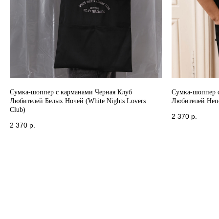
Сумка-шоппер с карманами Черная Клуб
Сумка-шоппер 
Любителей Белых Ночей (White Nights Lovers
Любителей Непо
Club)
2 370
р.
2 370
р.