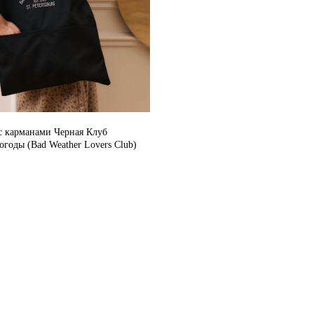
с карманами Черная Клуб
годы (Bad Weather Lovers Club)