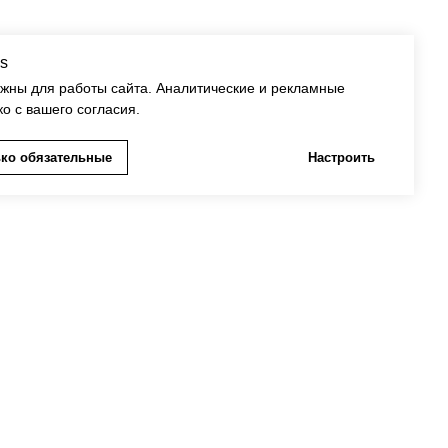
s
ужны для работы сайта. Аналитические и рекламные
ко с вашего согласия.
ко обязательные
Настроить