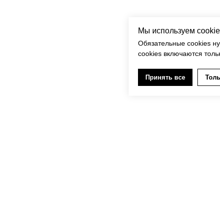
Мы используем cookie
Обязательные cookies н
cookies включаются толь
Принять все
Толь