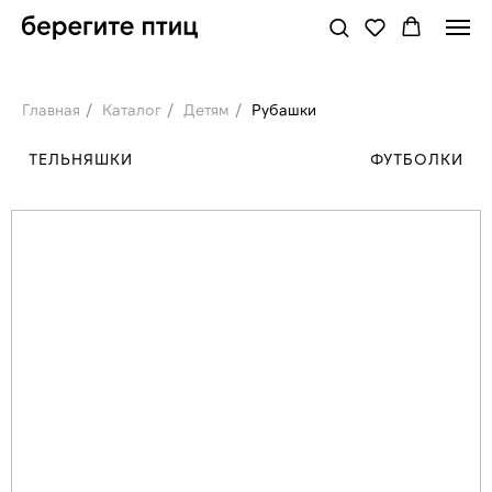
Главная
/
Каталог
/
Детям
/
Рубашки
ТЕЛЬНЯШКИ
ФУТБОЛКИ