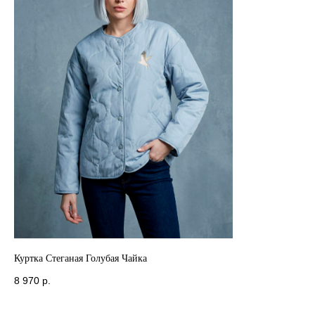
Куртка Стеганая Голубая Чайка
8 970
р.