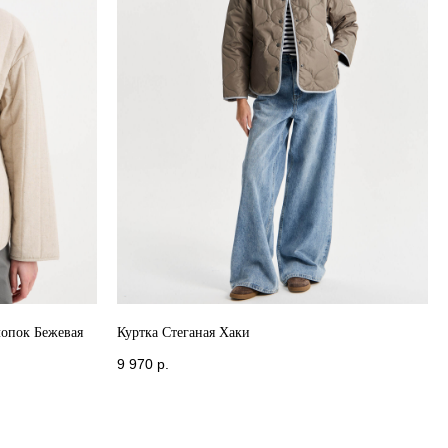
лопок Бежевая
Куртка Стеганая Хаки
9 970
р.