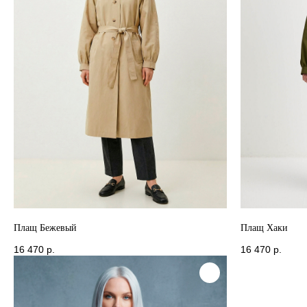
Плащ Бежевый
Плащ Хаки
16 470
р.
16 470
р.