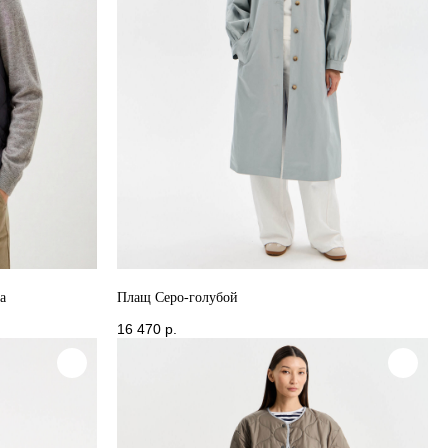
а
Плащ Серо-голубой
16 470
р.