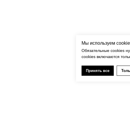
Мы используем cookie
Обязательные cookies н
cookies включаются толь
Принять все
Толь