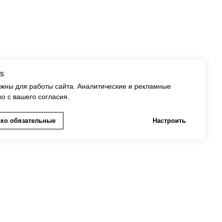
s
ужны для работы сайта. Аналитические и рекламные
ко с вашего согласия.
ко обязательные
Настроить