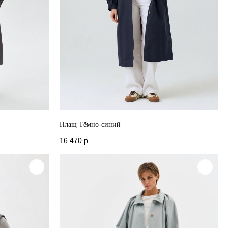
Плащ Тёмно-синий
16 470
р.