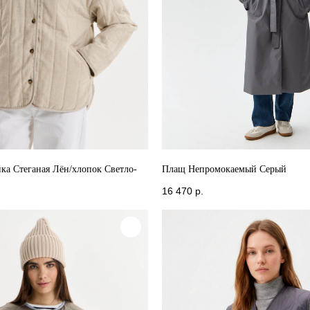
йка Стеганая Лён/хлопок Светло-
Плащ Непромокаемый Серый
16 470
р.