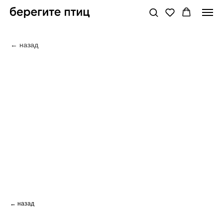
← назад
← назад