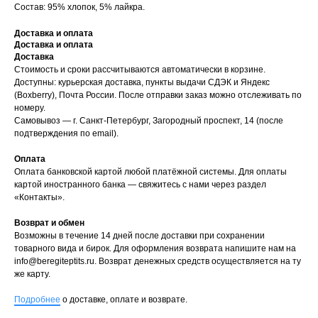
Состав: 95% хлопок, 5% лайкра.
Доставка и оплата
Доставка и оплата
Доставка
Стоимость и сроки рассчитываются автоматически в корзине.
Доступны: курьерская доставка, пункты выдачи СДЭК и Яндекс
(Boxberry), Почта России. После отправки заказ можно отслеживать по
номеру.
Самовывоз — г. Санкт-Петербург, Загородный проспект, 14 (после
подтверждения по email).
Оплата
Оплата банковской картой любой платёжной системы. Для оплаты
картой иностранного банка — свяжитесь с нами через раздел
«Контакты».
Возврат и обмен
Возможны в течение 14 дней после доставки при сохранении
товарного вида и бирок. Для оформления возврата напишите нам на
info@beregiteptits.ru
. Возврат денежных средств осуществляется на ту
же карту.
Подробнее
о доставке, оплате и возврате.