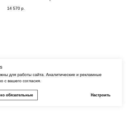
14 570
р.
s
ужны для работы сайта. Аналитические и рекламные
ко с вашего согласия.
ко обязательные
Настроить