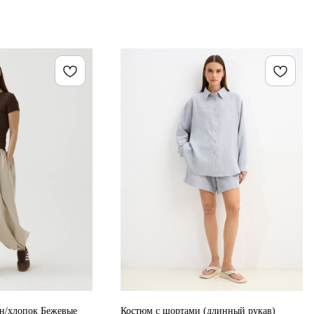
н/хлопок Бежевые
Костюм с шортами (длинный рукав)