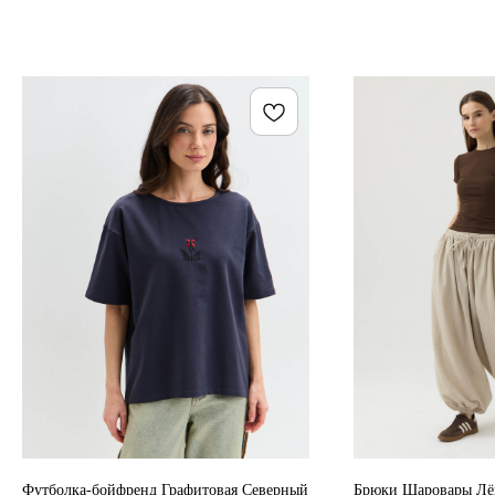
Футболка-бойфренд Графитовая Северный
Брюки Шаровары Лё