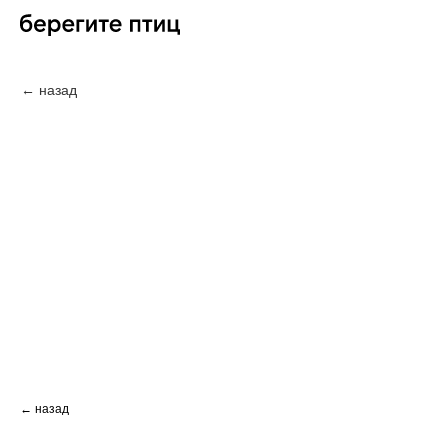
← назад
← назад