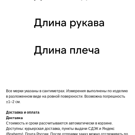
Все мерки указаны в сантиметрах. Измерения выполнены по изделию
в разложенном виде на ровной поверхности. Возможна погрешность
±1–2 см.
Доставка и оплата
Доставка
Стоимость и сроки рассчитываются автоматически в корзине.
Доступны: курьерская доставка, пункты выдачи СДЭК и Яндекс
(Boxberry), Почта России. После отправки заказ можно отслеживать по