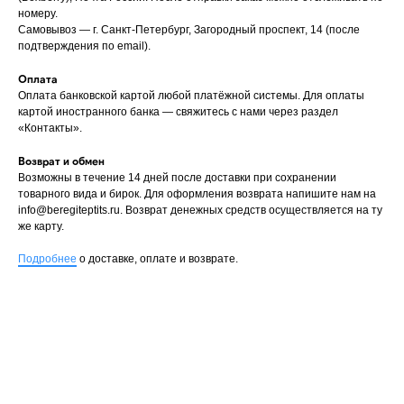
номеру.
Самовывоз — г. Санкт-Петербург, Загородный проспект, 14 (после
подтверждения по email).
Оплата
Оплата банковской картой любой платёжной системы. Для оплаты
картой иностранного банка — свяжитесь с нами через раздел
«Контакты».
Возврат и обмен
Возможны в течение 14 дней после доставки при сохранении
товарного вида и бирок. Для оформления возврата напишите нам на
info@beregiteptits.ru
. Возврат денежных средств осуществляется на ту
же карту.
Подробнее
о доставке, оплате и возврате.