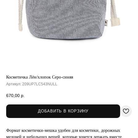
Косметичка Лён/хлопок Серо-синяя
Артикул:
209UP7LC543NULL
670,00
р.
ДОБАВИТЬ В КОРЗИНУ
Формат косметички-мешка удобен для косметики, дорожных
мелочей и небольших вещей, которые хочется держать вместе.