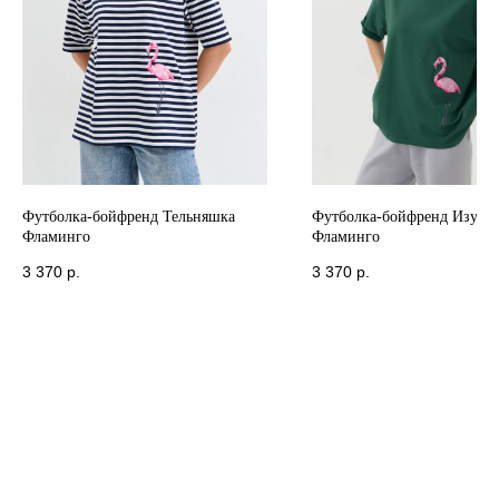
Футболка-бойфренд Тельняшка
Футболка-бойфренд Изумр
Фламинго
Фламинго
3 370
р.
3 370
р.