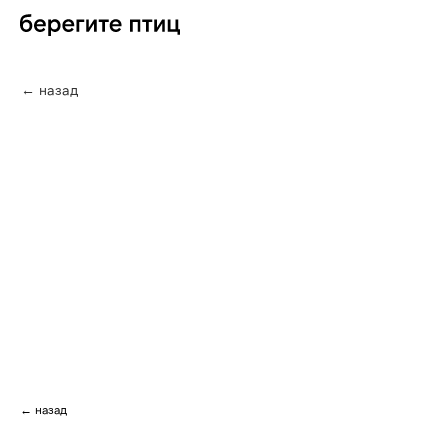
← назад
← назад