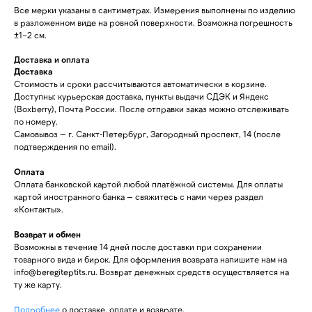
Все мерки указаны в сантиметрах. Измерения выполнены по изделию
в разложенном виде на ровной поверхности. Возможна погрешность
±1–2 см.
Доставка и оплата
Доставка
Стоимость и сроки рассчитываются автоматически в корзине.
Доступны: курьерская доставка, пункты выдачи СДЭК и Яндекс
(Boxberry), Почта России. После отправки заказ можно отслеживать
по номеру.
Самовывоз — г. Санкт-Петербург, Загородный проспект, 14 (после
подтверждения по email).
Оплата
Оплата банковской картой любой платёжной системы. Для оплаты
картой иностранного банка — свяжитесь с нами через раздел
«Контакты».
Возврат и обмен
Возможны в течение 14 дней после доставки при сохранении
товарного вида и бирок. Для оформления возврата напишите нам на
info@beregiteptits.ru
. Возврат денежных средств осуществляется на
ту же карту.
Подробнее
о доставке, оплате и возврате.