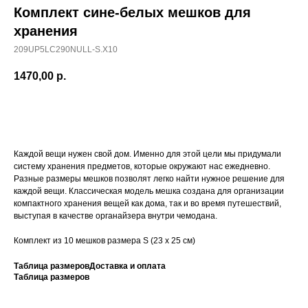
Комплект сине-белых мешков для
хранения
209UP5LC290NULL-S.X10
1470,00
р.
ДОБАВИТЬ В КОРЗИНУ
Каждой вещи нужен свой дом. Именно для этой цели мы придумали
систему хранения предметов, которые окружают нас ежедневно.
Разные размеры мешков позволят легко найти нужное решение для
каждой вещи. Классическая модель мешка создана для организации
компактного хранения вещей как дома, так и во время путешествий,
выступая в качестве органайзера внутри чемодана.
Комплект из 10 мешков размера S (23 x 25 см)
Таблица размеров
Доставка и оплата
Таблица размеров