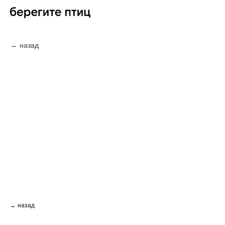
← назад
← назад