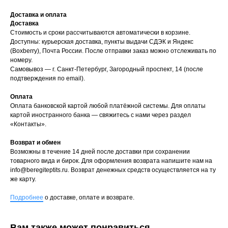
Доставка и оплата
Доставка
Стоимость и сроки рассчитываются автоматически в корзине.
Доступны: курьерская доставка, пункты выдачи СДЭК и Яндекс
(Boxberry), Почта России. После отправки заказ можно отслеживать по
номеру.
Самовывоз — г. Санкт-Петербург, Загородный проспект, 14 (после
подтверждения по email).
Оплата
Оплата банковской картой любой платёжной системы. Для оплаты
картой иностранного банка — свяжитесь с нами через раздел
«Контакты».
Возврат и обмен
Возможны в течение 14 дней после доставки при сохранении
товарного вида и бирок. Для оформления возврата напишите нам на
info@beregiteptits.ru
. Возврат денежных средств осуществляется на ту
же карту.
Подробнее
о доставке, оплате и возврате.
Вам также может понравиться