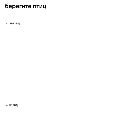
← назад
← назад