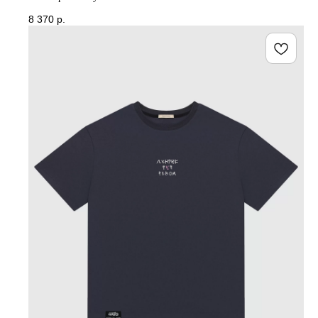
8 370
р.