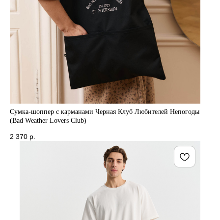
Сумка-шоппер с карманами Черная Клуб Любителей Непогоды
(Bad Weather Lovers Club)
2 370
р.