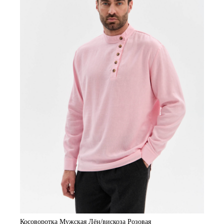
Косоворотка Мужская Лён/вискоза Розовая