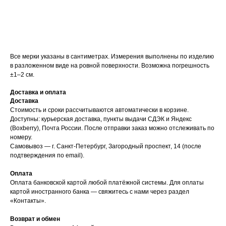
Все мерки указаны в сантиметрах. Измерения выполнены по изделию
в разложенном виде на ровной поверхности. Возможна погрешность
±1–2 см.
Доставка и оплата
Доставка
Стоимость и сроки рассчитываются автоматически в корзине.
Доступны: курьерская доставка, пункты выдачи СДЭК и Яндекс
(Boxberry), Почта России. После отправки заказ можно отслеживать по
номеру.
Самовывоз — г. Санкт-Петербург, Загородный проспект, 14 (после
подтверждения по email).
Оплата
Оплата банковской картой любой платёжной системы. Для оплаты
картой иностранного банка — свяжитесь с нами через раздел
«Контакты».
Возврат и обмен