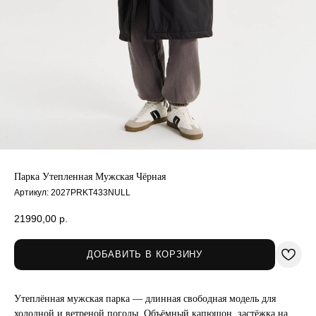
Парка Утепленная Мужская Чёрная
Артикул:
2027PRKT433NULL
21990,00
р.
ДОБАВИТЬ В КОРЗИНУ
Утеплённая мужская парка — длинная свободная модель для
холодной и ветреной погоды. Объёмный капюшон, застёжка на