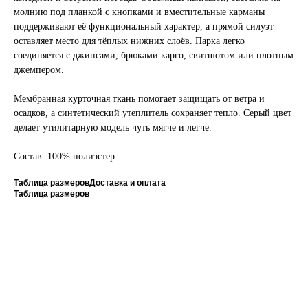
молнию под планкой с кнопками и вместительные карманы
поддерживают её функциональный характер, а прямой силуэт
оставляет место для тёплых нижних слоёв. Парка легко
соединяется с джинсами, брюками карго, свитшотом или плотным
джемпером.
Мембранная курточная ткань помогает защищать от ветра и
осадков, а синтетический утеплитель сохраняет тепло. Серый цвет
делает утилитарную модель чуть мягче и легче.
Состав: 100% полиэстер.
Таблица размеров
Доставка и оплата
Таблица размеров