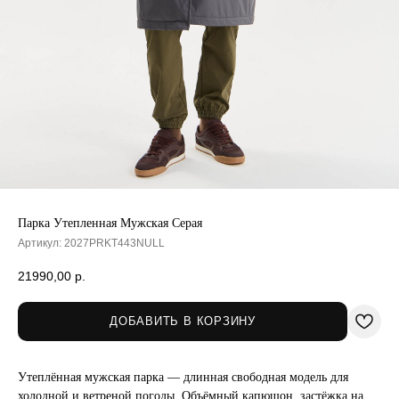
Парка Утепленная Мужская Серая
Артикул:
2027PRKT443NULL
21990,00
р.
ДОБАВИТЬ В КОРЗИНУ
Утеплённая мужская парка — длинная свободная модель для
холодной и ветреной погоды. Объёмный капюшон, застёжка на