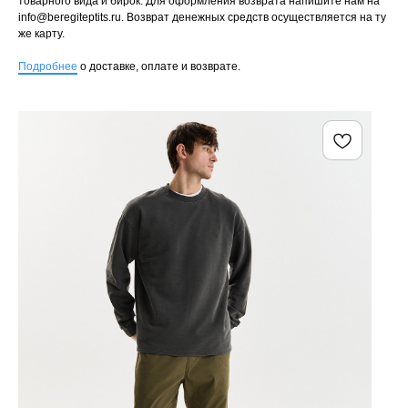
товарного вида и бирок. Для оформления возврата напишите нам на
info@beregiteptits.ru
. Возврат денежных средств осуществляется на ту
же карту.
Подробнее
о доставке, оплате и возврате.