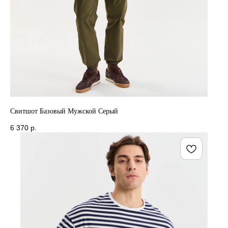
Свитшот Базовый Мужской Серый
6 370
р.