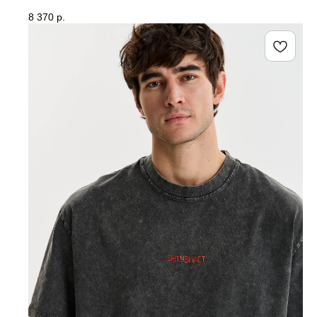
8 370
р.