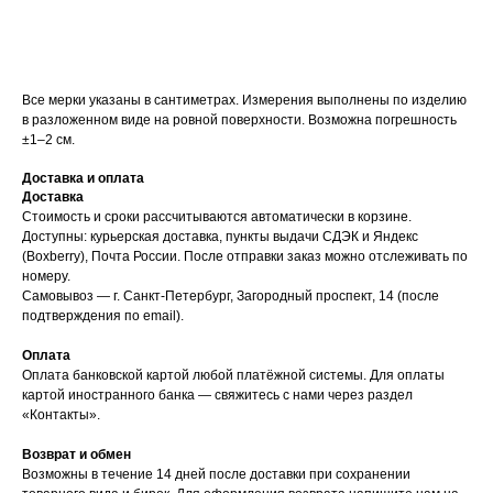
Все мерки указаны в сантиметрах. Измерения выполнены по изделию
в разложенном виде на ровной поверхности. Возможна погрешность
±1–2 см.
Доставка и оплата
Доставка
Стоимость и сроки рассчитываются автоматически в корзине.
Доступны: курьерская доставка, пункты выдачи СДЭК и Яндекс
(Boxberry), Почта России. После отправки заказ можно отслеживать по
номеру.
Самовывоз — г. Санкт-Петербург, Загородный проспект, 14 (после
подтверждения по email).
Оплата
Оплата банковской картой любой платёжной системы. Для оплаты
картой иностранного банка — свяжитесь с нами через раздел
«Контакты».
Возврат и обмен
Возможны в течение 14 дней после доставки при сохранении