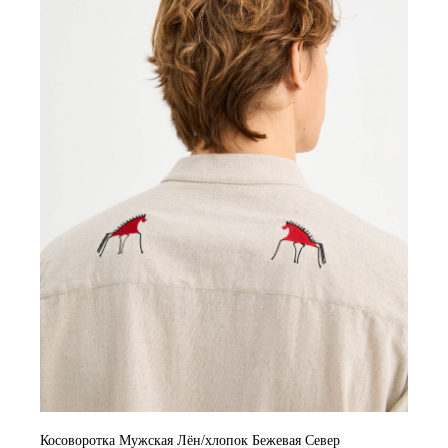
Косоворотка Мужская Лён/хлопок Бежевая Север