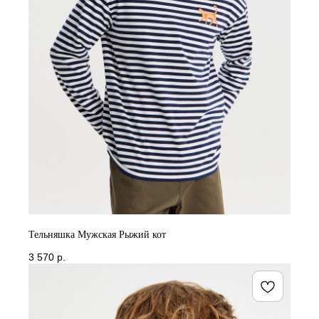
Тельняшка Мужская Рыжий кот
3 570
р.