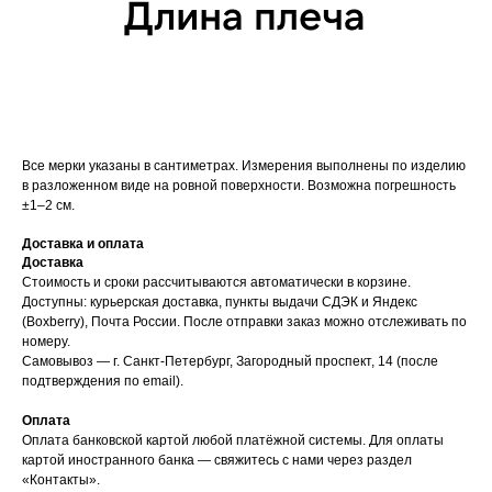
Все мерки указаны в сантиметрах. Измерения выполнены по изделию
в разложенном виде на ровной поверхности. Возможна погрешность
±1–2 см.
Доставка и оплата
Доставка
Стоимость и сроки рассчитываются автоматически в корзине.
Доступны: курьерская доставка, пункты выдачи СДЭК и Яндекс
(Boxberry), Почта России. После отправки заказ можно отслеживать по
номеру.
Самовывоз — г. Санкт-Петербург, Загородный проспект, 14 (после
подтверждения по email).
Оплата
Оплата банковской картой любой платёжной системы. Для оплаты
картой иностранного банка — свяжитесь с нами через раздел
«Контакты».