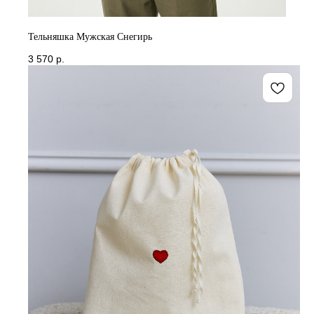
Тельняшка Мужская Снегирь
3 570
р.