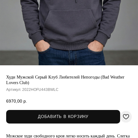
Худи Мужской Серый Клуб Любителей Непогоды (Bad Weather
Lovers Club)
Артикул:
2022HOFU443BWLC
6970,00
р.
ДОБАВИТЬ В КОРЗИНУ
Мужское худи свободного кроя легко носить каждый день. Слегка