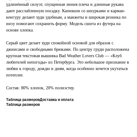
удлинённый силуэт, спущенная линия плеча и длинные рукава
дают расслабленную посадку. Капюшон со шнурками и карман-
кенгуру делают худи удобным, а манжеты и широкая резинка по
низу помогают сохранить форму. Модель сшита из футера на
основе хлопка.
Серый цвет делает худи спокойной основой для образов с
джинсами и свободными брюками. По центру груди расположена
крупная текстовая вышивка Bad Weather Lovers Club — «Клуб
любителей непогоды» из Петербурга. Это небольшое признание в
любви к городу, дождю и дням, когда особенно хочется укутаться
потеплее.
Состав: 80% хлопок, 20% полиэстер.
Таблица размеров
Доставка и оплата
Таблица размеров