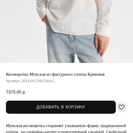
Косоворотка Мужская из фактурного хлопка Кремовая
Артикул:
2021KVCF607NULL
7370,00
р.
ДОБАВИТЬ В КОРЗИНУ
Мужская косоворотка сохраняет узнаваемую форму традиционной
рубахи, но спокойно входит в повседневный гардероб. Свободный