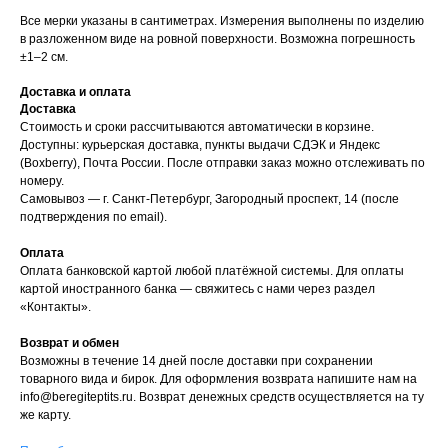
Все мерки указаны в сантиметрах. Измерения выполнены по изделию
в разложенном виде на ровной поверхности. Возможна погрешность
±1–2 см.
Доставка и оплата
Доставка
Стоимость и сроки рассчитываются автоматически в корзине.
Доступны: курьерская доставка, пункты выдачи СДЭК и Яндекс
(Boxberry), Почта России. После отправки заказ можно отслеживать по
номеру.
Самовывоз — г. Санкт-Петербург, Загородный проспект, 14 (после
подтверждения по email).
Оплата
Оплата банковской картой любой платёжной системы. Для оплаты
картой иностранного банка — свяжитесь с нами через раздел
«Контакты».
Возврат и обмен
Возможны в течение 14 дней после доставки при сохранении
товарного вида и бирок. Для оформления возврата напишите нам на
info@beregiteptits.ru
. Возврат денежных средств осуществляется на ту
же карту.