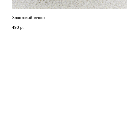
Хлопковый мешок
490
р.