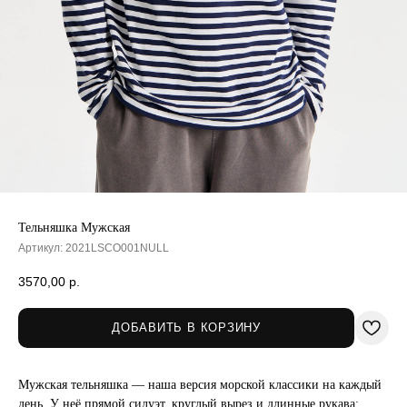
Тельняшка Мужская
Артикул:
2021LSCO001NULL
3570,00
р.
ДОБАВИТЬ В КОРЗИНУ
Мужская тельняшка — наша версия морской классики на каждый
день. У неё прямой силуэт, круглый вырез и длинные рукава;