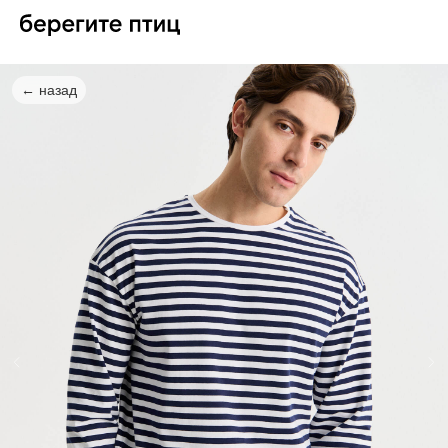
← назад