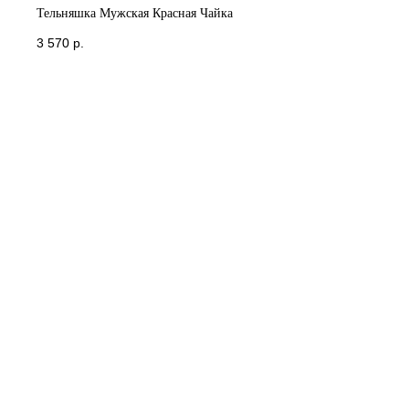
Тельняшка Мужская Красная Чайка
3 570
р.