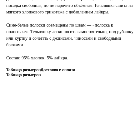
посадка свободная, но не нарочито объёмная. Тельняшка сшита из
мягкого хлопкового трикотажа с добавлением лайкры.
Сине-белые полоски совмещены по швам — «полоска к
полосочке». Тельняшку легко носить самостоятельно, под рубашку
или куртку и сочетать с джинсами, чиносами и свободными
брюками.
Состав: 95% хлопок, 5% лайкра.
Таблица размеров
Доставка и оплата
Таблица размеров