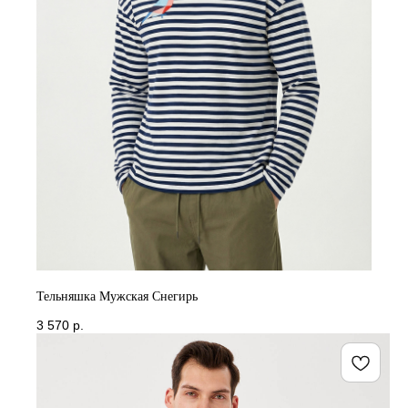
Тельняшка Мужская Снегирь
3 570
р.