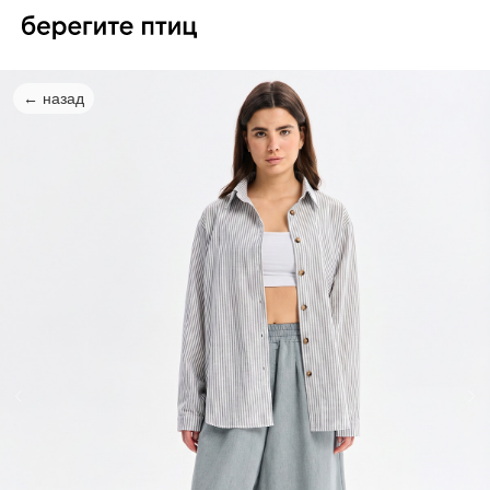
← назад