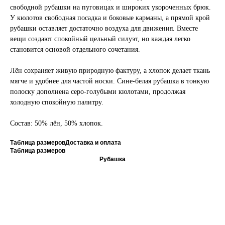
свободной рубашки на пуговицах и широких укороченных брюк.
У кюлотов свободная посадка и боковые карманы, а прямой крой
рубашки оставляет достаточно воздуха для движения. Вместе
вещи создают спокойный цельный силуэт, но каждая легко
становится основой отдельного сочетания.
Лён сохраняет живую природную фактуру, а хлопок делает ткань
мягче и удобнее для частой носки. Сине-белая рубашка в тонкую
полоску дополнена серо-голубыми кюлотами, продолжая
холодную спокойную палитру.
Состав: 50% лён, 50% хлопок.
Таблица размеров
Доставка и оплата
Таблица размеров
Рубашка