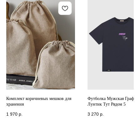
Комплект коричневых мешков для
Футболка Мужская Графито
хранения
Лунтик Тут Рядом 5
1 970
р.
3 270
р.