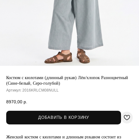
Костюм с кюлотами (длинный рукав) Лён/хлопок Разноцветный
(Сине-белый, Серо-голубой)
Артикул:
2016KRLCM08NULL
8970,00
р.
ДОБАВИТЬ В КОРЗИНУ
Женский костюм с кюлотами и длинным рукавом состоит из