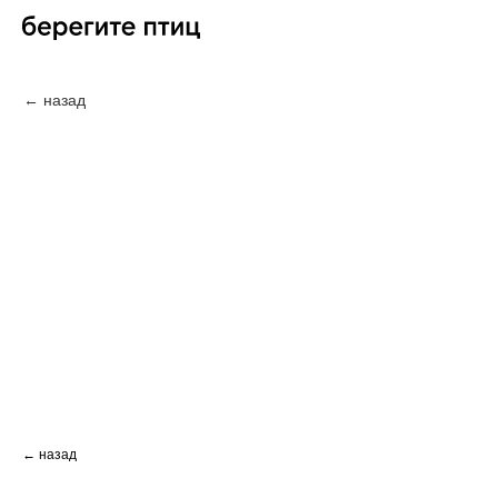
← назад
← назад