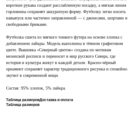
короткие рукава создают расслабленную посадку, а мягкая линия
горловины сохраняет аккуратную форму. Футболку легко носить
навыпуск или частично заправленной — с джинсами, шортами и
свободными брюками.
Футболка сшита из мягкого тонкого футера на основе хлопка с
добавлением лайкры. Модель выполнена в тёмном графитовом
цвете. Вышивка «Северный цветок» создана по мотивам
мезенской росписи и переносит в мир русского Севера, где
история и культура живут в каждой детали. Красно-чёрный
орнамент сохраняет характер традиционного рисунка и спокойно
звучит в современной вещи.
Состав: 95% хлопок, 5% лайкра.
Таблица размеров
Доставка и оплата
Таблица размеров