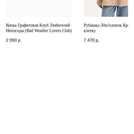
Кепка Графитовая Клуб Любителей
Рубашка Лён/хлопок Кремо
Непогоды (Bad Weather Lovers Club)
клетку
2 990
р.
7 470
р.