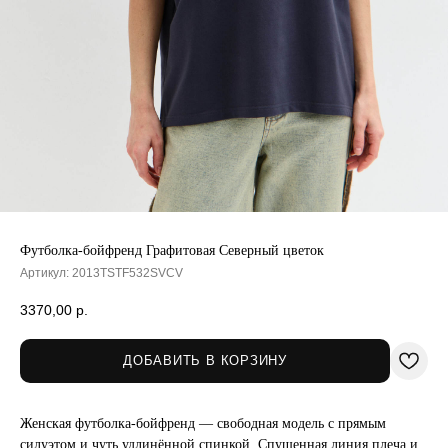
Футболка-бойфренд Графитовая Северный цветок
Артикул:
2013TSTF532SVCV
3370,00
р.
ДОБАВИТЬ В КОРЗИНУ
Женская футболка-бойфренд — свободная модель с прямым
силуэтом и чуть удлинённой спинкой. Спущенная линия плеча и