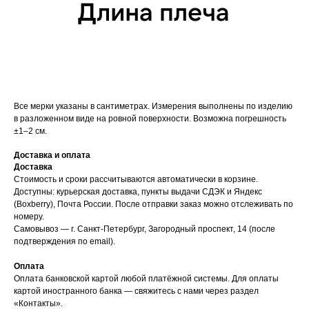
Все мерки указаны в сантиметрах. Измерения выполнены по изделию
в разложенном виде на ровной поверхности. Возможна погрешность
±1–2 см.
Доставка и оплата
Доставка
Стоимость и сроки рассчитываются автоматически в корзине.
Доступны: курьерская доставка, пункты выдачи СДЭК и Яндекс
(Boxberry), Почта России. После отправки заказ можно отслеживать по
номеру.
Самовывоз — г. Санкт-Петербург, Загородный проспект, 14 (после
подтверждения по email).
Оплата
Оплата банковской картой любой платёжной системы. Для оплаты
картой иностранного банка — свяжитесь с нами через раздел
«Контакты».