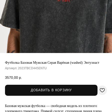
Футболка Базовая Мужская Серая Варёная (washed) Энтузиаст
Артикул:
2023TBCD445ENTU
3570,00
р.
ДОБАВИТЬ В КОРЗИНУ
Базовая мужская футболка — свободная модель из плотного
хлопкового трикотажа. Прямой силуэт, спущенная линия плеча,