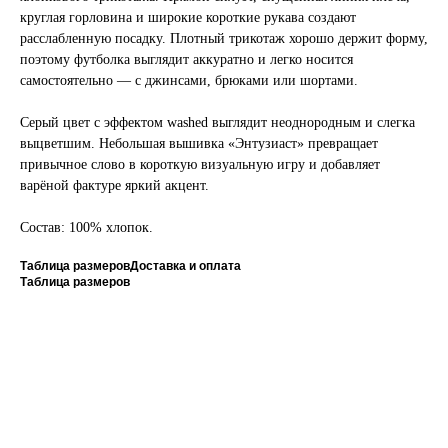
круглая горловина и широкие короткие рукава создают
расслабленную посадку. Плотный трикотаж хорошо держит форму,
поэтому футболка выглядит аккуратно и легко носится
самостоятельно — с джинсами, брюками или шортами.
Серый цвет с эффектом washed выглядит неоднородным и слегка
выцветшим. Небольшая вышивка «Энтузиаст» превращает
привычное слово в короткую визуальную игру и добавляет
варёной фактуре яркий акцент.
Состав: 100% хлопок.
Таблица размеров
Доставка и оплата
Таблица размеров