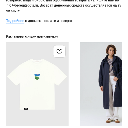
товарного вида и бирок. Для оформления возврата напишите нам на
info@beregiteptits.ru
. Возврат денежных средств осуществляется на ту
же карту.
Подробнее
о доставке, оплате и возврате.
Вам также может понравиться