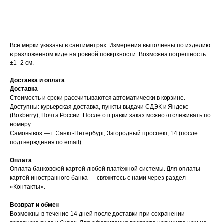
Все мерки указаны в сантиметрах. Измерения выполнены по изделию
в разложенном виде на ровной поверхности. Возможна погрешность
±1–2 см.
Доставка и оплата
Доставка
Стоимость и сроки рассчитываются автоматически в корзине.
Доступны: курьерская доставка, пункты выдачи СДЭК и Яндекс
(Boxberry), Почта России. После отправки заказ можно отслеживать по
номеру.
Самовывоз — г. Санкт-Петербург, Загородный проспект, 14 (после
подтверждения по email).
Оплата
Оплата банковской картой любой платёжной системы. Для оплаты
картой иностранного банка — свяжитесь с нами через раздел
«Контакты».
Возврат и обмен
Возможны в течение 14 дней после доставки при сохранении