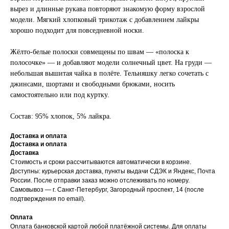
вырез и длинные рукава повторяют знакомую форму взрослой
модели. Мягкий хлопковый трикотаж с добавлением лайкры
хорошо подходит для повседневной носки.
Жёлто-белые полоски совмещены по швам — «полоска к
полосочке» — и добавляют модели солнечный цвет. На груди —
небольшая вышитая чайка в полёте. Тельняшку легко сочетать с
джинсами, шортами и свободными брюками, носить
самостоятельно или под куртку.
Состав: 95% хлопок, 5% лайкра.
Доставка и оплата
Доставка и оплата
Доставка
Стоимость и сроки рассчитываются автоматически в корзине.
Доступны: курьерская доставка, пункты выдачи СДЭК и Яндекс, Почта
России. После отправки заказ можно отслеживать по номеру.
Самовывоз — г. Санкт-Петербург, Загородный проспект, 14 (после
подтверждения по email).
Оплата
Оплата банковской картой любой платёжной системы. Для оплаты