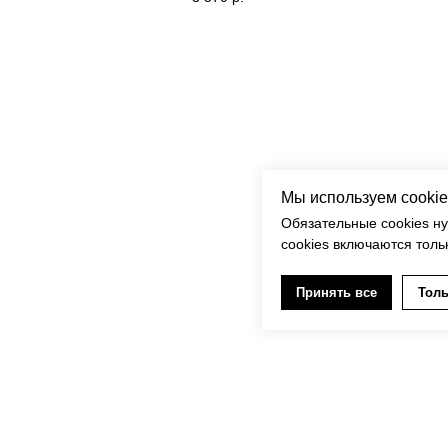
Мы используем cookie
Обязательные cookies н
cookies включаются толь
Принять все
Толь