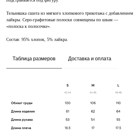
подстраивается под фигуру.
Тельняшка сшита из мягкого хлопкового трикотажа с добавлением
лайкры. Серо-графитовые полоски совмещены по швам —
«полоска к полосочке».
Состав: 95% хлопок, 5% лайкра.
Таблица размеров
Доставка и оплата