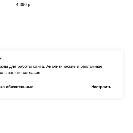
4 390
р.
s
ужны для работы сайта. Аналитические и рекламные
ко с вашего согласия.
ко обязательные
Настроить