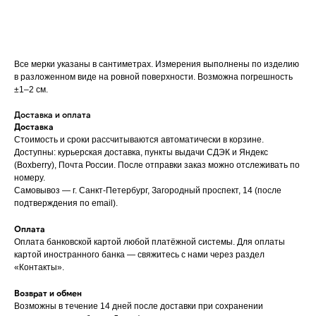
Все мерки указаны в сантиметрах. Измерения выполнены по изделию
в разложенном виде на ровной поверхности. Возможна погрешность
±1–2 см.
Доставка и оплата
Доставка
Стоимость и сроки рассчитываются автоматически в корзине.
Доступны: курьерская доставка, пункты выдачи СДЭК и Яндекс
(Boxberry), Почта России. После отправки заказ можно отслеживать по
номеру.
Самовывоз — г. Санкт-Петербург, Загородный проспект, 14 (после
подтверждения по email).
Оплата
Оплата банковской картой любой платёжной системы. Для оплаты
картой иностранного банка — свяжитесь с нами через раздел
«Контакты».
Возврат и обмен
Возможны в течение 14 дней после доставки при сохранении