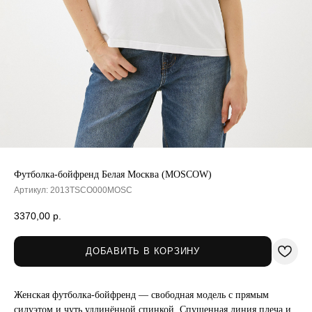
Футболка-бойфренд Белая Москва (MOSCOW)
Артикул:
2013TSCO000MOSC
3370,00
р.
ДОБАВИТЬ В КОРЗИНУ
Женская футболка-бойфренд — свободная модель с прямым
силуэтом и чуть удлинённой спинкой. Спущенная линия плеча и