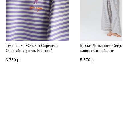
Тельняшка Женская Сиреневая
Брюки Домашние Оверсайз
Оверсайз Лунтик Большой
хлопок Сине-белые
3 750
р.
5 570
р.