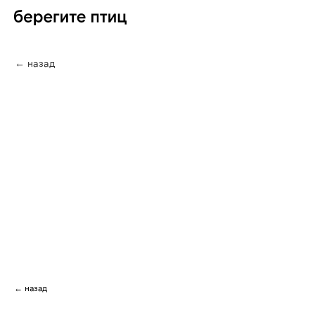
← назад
← назад