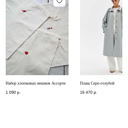
Набор хлопковых мешков Ассорти
Плащ Серо-голубой
1 090
р.
16 470
р.