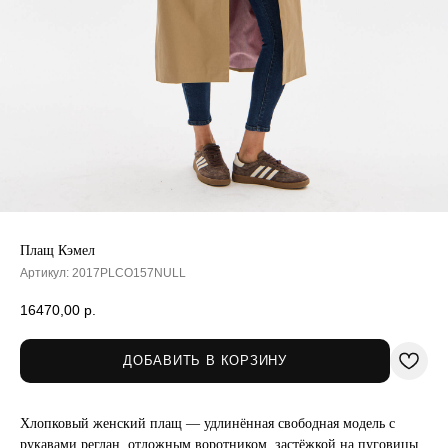
Плащ Кэмел
Артикул:
2017PLCO157NULL
16470,00
р.
ДОБАВИТЬ В КОРЗИНУ
Хлопковый женский плащ — удлинённая свободная модель с
рукавами реглан, отложным воротником, застёжкой на пуговицы