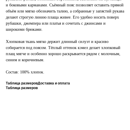
и боковыми карманами. Съёмный пояс позволяет оставить прямой
объём или мягко обозначить талию, а собранные у запястий рукава
делают строгую линию плаща живее. Его удобно носить поверх
рубашки, джемпера или платья и сочетать с джинсами и
широкими брюками.
Хлопковая ткань мягко держит длинный силуэт и красиво
собирается под поясом. Тёплый оттенок кэмел делает хлопковый
плащ мягче и особенно хорошо раскрывается рядом с молочным,
синим и коричневым.
Состав: 100% хлопок.
Таблица размеров
Доставка и оплата
Таблица размеров