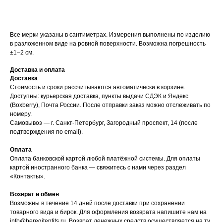
Все мерки указаны в сантиметрах. Измерения выполнены по изделию
в разложенном виде на ровной поверхности. Возможна погрешность
±1–2 см.
Доставка и оплата
Доставка
Стоимость и сроки рассчитываются автоматически в корзине.
Доступны: курьерская доставка, пункты выдачи СДЭК и Яндекс
(Boxberry), Почта России. После отправки заказ можно отслеживать по
номеру.
Самовывоз — г. Санкт-Петербург, Загородный проспект, 14 (после
подтверждения по email).
Оплата
Оплата банковской картой любой платёжной системы. Для оплаты
картой иностранного банка — свяжитесь с нами через раздел
«Контакты».
Возврат и обмен
Возможны в течение 14 дней после доставки при сохранении
товарного вида и бирок. Для оформления возврата напишите нам на
info@beregiteptits.ru
. Возврат денежных средств осуществляется на ту