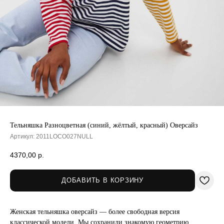
Тельняшка Разноцветная (синий, жёлтый, красный) Оверсайз
Артикул:
2011LOCO027NULL
4370,00
р.
ДОБАВИТЬ В КОРЗИНУ
Женская тельняшка оверсайз — более свободная версия
классической модели. Мы сохранили знакомую геометрию