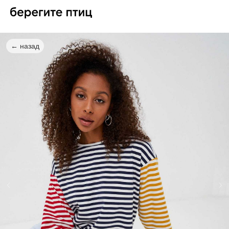
← назад