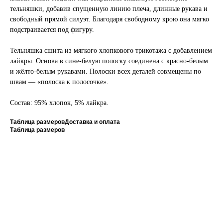
тельняшки, добавив спущенную линию плеча, длинные рукава и
свободный прямой силуэт. Благодаря свободному крою она мягко
подстраивается под фигуру.
Тельняшка сшита из мягкого хлопкового трикотажа с добавлением
лайкры. Основа в сине-белую полоску соединена с красно-белым
и жёлто-белым рукавами. Полоски всех деталей совмещены по
швам — «полоска к полосочке».
Состав: 95% хлопок, 5% лайкра.
Таблица размеров
Доставка и оплата
Таблица размеров