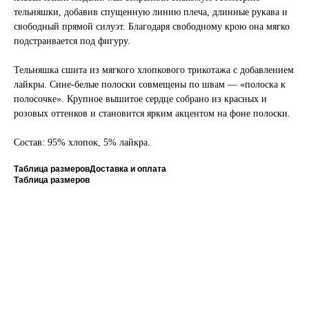
тельняшки, добавив спущенную линию плеча, длинные рукава и
свободный прямой силуэт. Благодаря свободному крою она мягко
подстраивается под фигуру.
Тельняшка сшита из мягкого хлопкового трикотажа с добавлением
лайкры. Сине-белые полоски совмещены по швам — «полоска к
полосочке». Крупное вышитое сердце собрано из красных и
розовых оттенков и становится ярким акцентом на фоне полоски.
Состав: 95% хлопок, 5% лайкра.
Таблица размеров
Доставка и оплата
Таблица размеров