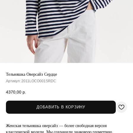
Тельняшка Оверсайз Сердце
Артикул:
2011LOCO001SRDC
4370,00
р.
ДОБАВИТЬ В КОРЗИНУ
Женская тельняшка оверсайз — более свободная версия
классической модели. Мы сохранили знакомую геометрию