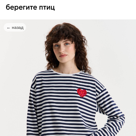
← назад