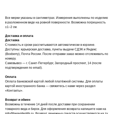
Все мерки указаны в сантиметрах. Измерения выполнены по изделию
в разложенном виде на ровной поверхности. Возможна погрешность
±1–2 см.
Доставка и оплата
Доставка
Стоимость и сроки рассчитываются автоматически в корзине.
Доступны: курьерская доставка, пункты выдачи СДЭК и Яндекс
(Boxberry), Почта России. После отправки заказ можно отслеживать по
номеру.
Самовывоз — г. Санкт-Петербург, Загородный проспект, 14 (после
подтверждения по email).
Оплата
Оплата банковской картой любой платёжной системы. Для оплаты
картой иностранного банка — свяжитесь с нами через раздел
«Контакты».
Возврат и обмен
Возможны в течение 14 дней после доставки при сохранении
товарного вида и бирок. Для оформления возврата напишите нам на
info@beregiteptits.ru
. Возврат денежных средств осуществляется на ту