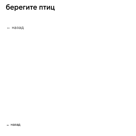
← назад
← назад