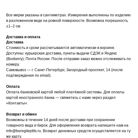
Все мерки указаны в сантиметрах. Измерения выполнены по изделию
в разложенном виде на ровной поверхности. Возможна погрешность
±1–2 см.
Доставка и оплата
Доставка
Стоимость и сроки рассчитываются автоматически в корзине.
Доступны: курьерская доставка, пункты выдачи СДЭК и Яндекс
(Boxberry), Почта России. После отправки заказ можно отслеживать по
номеру.
Самовывоз — г. Санкт-Петербург, Загородный проспект, 14 (после
подтверждения по email).
Оплата
Оплата банковской картой любой платёжной системы. Для оплаты
картой иностранного банка — свяжитесь с нами через раздел
«Контакты».
Возврат и обмен
Возможны в течение 14 дней после доставки при сохранении
товарного вида и бирок. Для оформления возврата напишите нам на
info@beregiteptits.ru
. Возврат денежных средств осуществляется на ту
же карту.