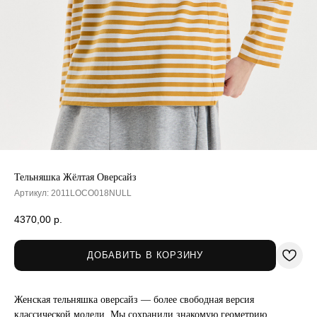
Тельняшка Жёлтая Оверсайз
Артикул:
2011LOCO018NULL
4370,00
р.
ДОБАВИТЬ В КОРЗИНУ
Женская тельняшка оверсайз — более свободная версия
классической модели. Мы сохранили знакомую геометрию