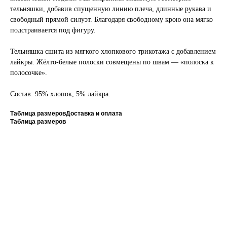
тельняшки, добавив спущенную линию плеча, длинные рукава и
свободный прямой силуэт. Благодаря свободному крою она мягко
подстраивается под фигуру.
Тельняшка сшита из мягкого хлопкового трикотажа с добавлением
лайкры. Жёлто-белые полоски совмещены по швам — «полоска к
полосочке».
Состав: 95% хлопок, 5% лайкра.
Таблица размеров
Доставка и оплата
Таблица размеров