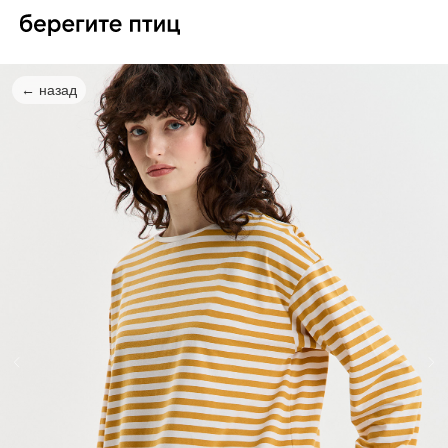
← назад