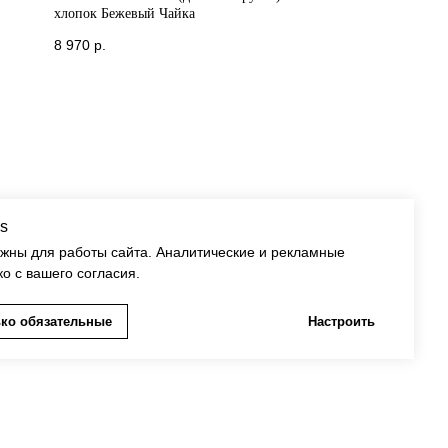
хлопок Бежевый Чайка
8 970
р.
s
ужны для работы сайта. Аналитические и рекламные
ко с вашего согласия.
ко обязательные
Настроить