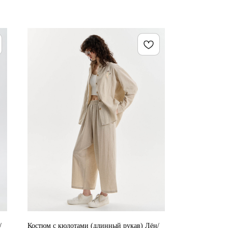
/
Костюм с кюлотами (длинный рукав) Лён/