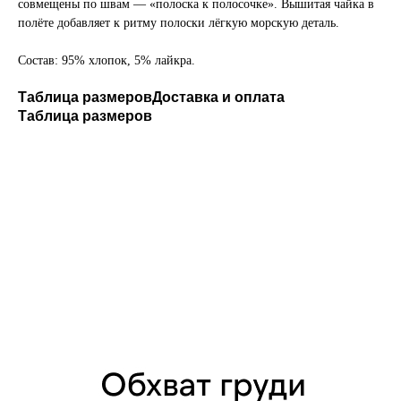
совмещены по швам — «полоска к полосочке». Вышитая чайка в
полёте добавляет к ритму полоски лёгкую морскую деталь.
Состав: 95% хлопок, 5% лайкра.
Таблица размеров
Доставка и оплата
Таблица размеров