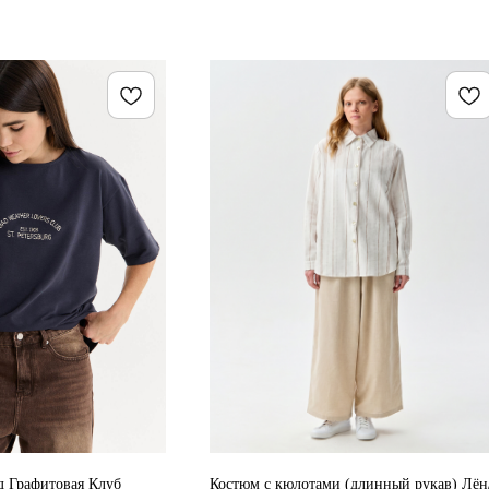
 Графитовая Клуб
Костюм с кюлотами (длинный рукав) Лён