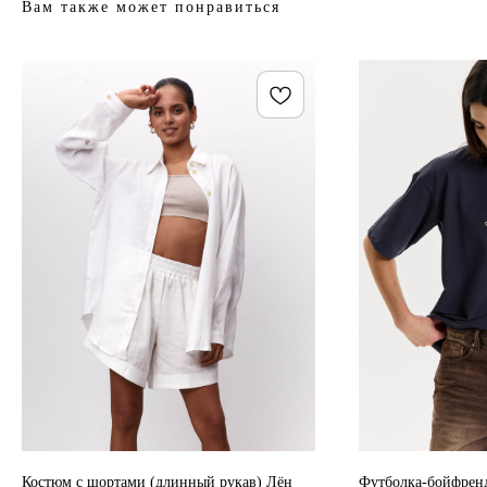
Вам также может понравиться
Костюм с шортами (длинный рукав) Лён
Футболка-бойфренд