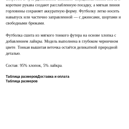
короткие рукава создают расслабленную посадку, а мягкая линия
горловины сохраняет аккуратную форму. Футболку легко носить
навыпуск или частично заправленной — с джинсами, шортами и
свободными брюками.
Футболка сшита из мягкого тонкого футера на основе хлопка с
добавлением лайкры. Модель выполнена в глубоком черничном
цвете. Тонкая вышитая веточка остаётся деликатной природной
деталью.
Состав: 95% хлопок, 5% лайкра.
Таблица размеров
Доставка и оплата
Таблица размеров