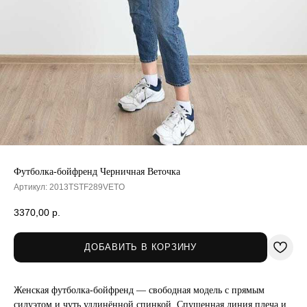
Футболка-бойфренд Черничная Веточка
Артикул:
2013TSTF289VETO
3370,00
р.
ДОБАВИТЬ В КОРЗИНУ
Женская футболка-бойфренд — свободная модель с прямым
силуэтом и чуть удлинённой спинкой. Спущенная линия плеча и