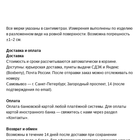
Все мерки указаны в сантиметрах. Измерения выполнены по изделию
в разложенном виде на ровной поверхности. Возможна погрешность
±1–2 см.
Доставка и оплата
Доставка
Стоимость и сроки рассчитываются автоматически в корзине.
Доступны: курьерская доставка, пункты выдачи СДЭК и Яндекс
(Boxberry), Почта России. После отправки заказ можно отслеживать по
номеру.
Самовывоз — г. Санкт-Петербург, Загородный проспект, 14 (после
подтверждения по email).
Оплата
Оплата банковской картой любой платёжной системы. Для оплаты
картой иностранного банка — свяжитесь с нами через раздел
«Контакты».
Возврат и обмен
Возможны в течение 14 дней после доставки при сохранении