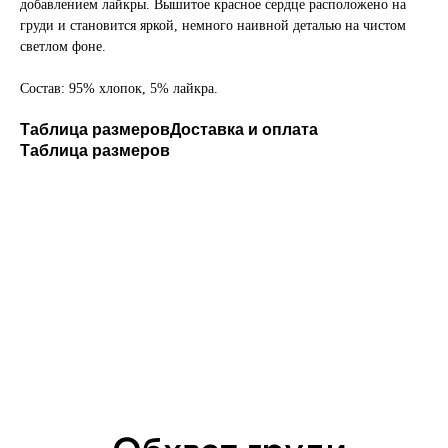
добавлением лайкры. Вышитое красное сердце расположено на
груди и становится яркой, немного наивной деталью на чистом
светлом фоне.
Состав: 95% хлопок, 5% лайкра.
Таблица размеров
Доставка и оплата
Таблица размеров