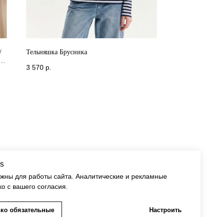
/
Тельняшка Брусника
-
3 570
р.
s
ужны для работы сайта. Аналитические и рекламные
ко с вашего согласия.
ко обязательные
Настроить