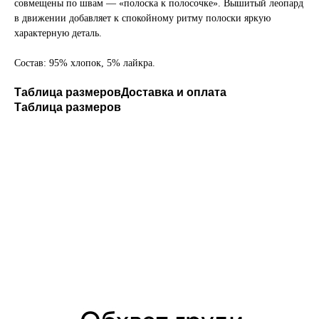
совмещены по швам — «полоска к полосочке». Вышитый леопард
в движении добавляет к спокойному ритму полоски яркую
характерную деталь.
Состав: 95% хлопок, 5% лайкра.
Таблица размеров
Доставка и оплата
Таблица размеров