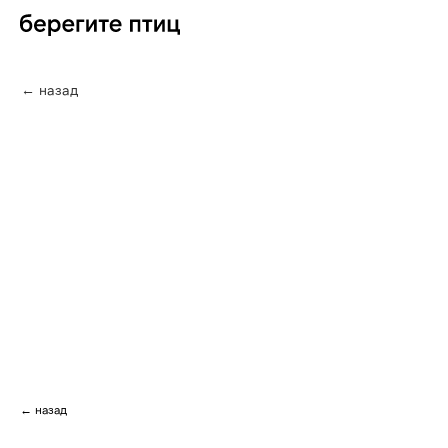
← назад
← назад