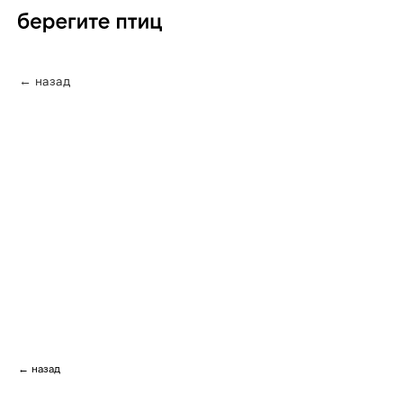
← назад
← назад