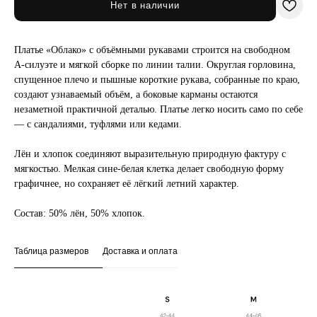
Нет в наличии
Платье «Облако» с объёмными рукавами строится на свободном
А-силуэте и мягкой сборке по линии талии. Округлая горловина,
спущенное плечо и пышные короткие рукава, собранные по краю,
создают узнаваемый объём, а боковые карманы остаются
незаметной практичной деталью. Платье легко носить само по себе
— с сандалиями, туфлями или кедами.
Лён и хлопок соединяют выразительную природную фактуру с
мягкостью. Мелкая сине-белая клетка делает свободную форму
графичнее, но сохраняет её лёгкий летний характер.
Состав: 50% лён, 50% хлопок.
Таблица размеров
Доставка и оплата