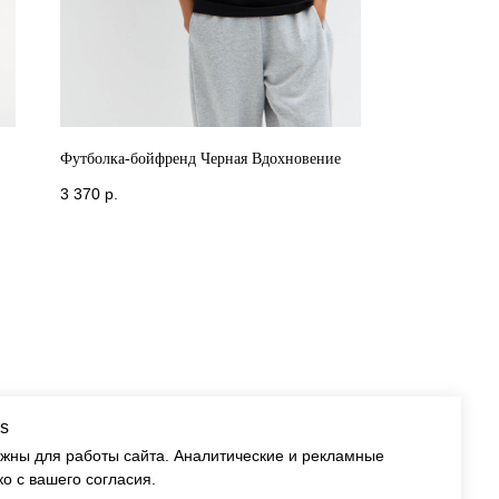
Футболка-бойфренд Черная Вдохновение
3 370
р.
s
ужны для работы сайта. Аналитические и рекламные
ко с вашего согласия.